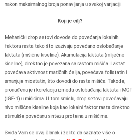
nakon maksimalnog broja ponavljanja u svakoj varijaciji.
Koji je cilj?
Mehanički drop setovi dovode do povećanja lokalnih
faktora rasta tako što izazivaju povećano oslobađanje
laktata (mišićne kiseline). Akumulacija laktata (mliječne
kiseline), direktno je povezana sa rastom mišića. Laktat
povećava aktivnost matičnih ćelija, povećava folistatin i
smanjuje miostatin, što dovodi do rasta mišića. Takođe,
pronađena je i korelacija između oslobađanja laktata i MGF
(IGF-1) u mišićima. U tom smislu, drop setovi povećavaju
nivo mišićne kiseline koja kao lokalni faktor rasta direktno
stimuliše povećanu sintezu proteina u mišićima.
Sviđa Vam se ovaj članak i želite da saznate više o