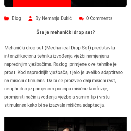
Blog
By Nemanja Đukić
0 Comments
Šta je mehanički drop set?
Mehanički drop set (Mechanical Drop Set) predstavlja
intenzifikacionu tehniku izvođenja vježbi namjenjenu
naprednijim vježbačima. Razlog primjene ove tehnike je
prost. Kod naprednijih vježbača, tijelo je uveliko adaptirano
na mišićni stimulans. Da bi se proizveo dalji mišićni rast,
neophodno je primjenom principa mišićne konfuzije,
promjeniti način izvođenja vježbe a samim tip i vrstu
stimulansa kako bi se izazvala mišićna adaptacija.