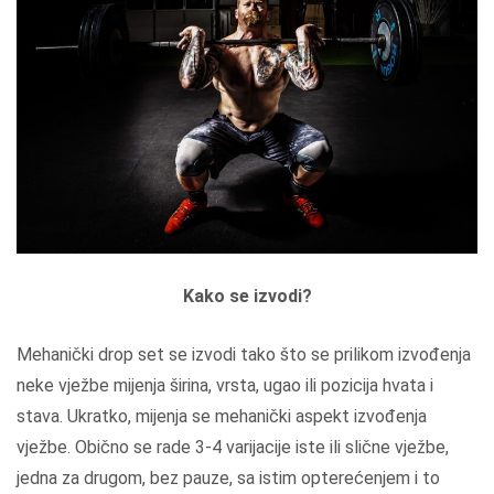
Kako se izvodi?
Mehanički drop set se izvodi tako što se prilikom izvođenja
neke vježbe mijenja širina, vrsta, ugao ili pozicija hvata i
stava. Ukratko, mijenja se mehanički aspekt izvođenja
vježbe. Obično se rade 3-4 varijacije iste ili slične vježbe,
jedna za drugom, bez pauze, sa istim opterećenjem i to